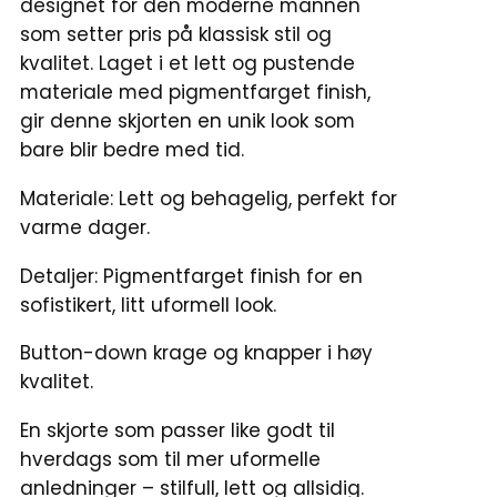
designet for den moderne mannen
som setter pris på klassisk stil og
kvalitet. Laget i et lett og pustende
materiale med pigmentfarget finish,
gir denne skjorten en unik look som
bare blir bedre med tid.
Materiale: Lett og behagelig, perfekt for
varme dager.
Detaljer: Pigmentfarget finish for en
sofistikert, litt uformell look.
Button-down krage og knapper i høy
kvalitet.
En skjorte som passer like godt til
hverdags som til mer uformelle
anledninger – stilfull, lett og allsidig.