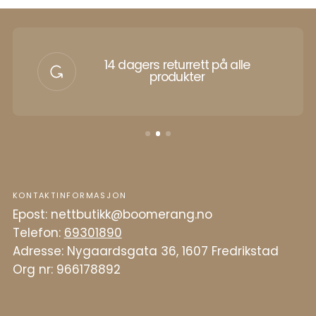
14 dagers returrett på alle
produkter
KONTAKTINFORMASJON
Epost: nettbutikk@boomerang.no
Telefon:
69301890
Adresse: Nygaardsgata 36, 1607 Fredrikstad
Org nr: 966178892